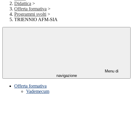
Didattica
>
Offerta formativa
>
Programmi svolti
>
TRIENNIO AFM-SIA
Menu di
navigazione
Offerta formativa
Vademecum