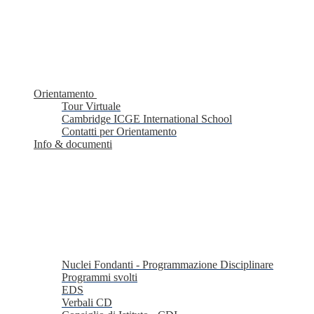
Orientamento
Tour Virtuale
Cambridge ICGE International School
Contatti per Orientamento
Info & documenti
Nuclei Fondanti - Programmazione Disciplinare
Programmi svolti
EDS
Verbali CD