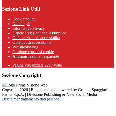
Sezione Link Utili
Cookie policy
Note legali
Informativa Privacy
Ufficio Relazioni con il Pubblico
Dichiarazione di accessibilità
Obiettivi di accessibilità
Whistleblowing
Gestione consensi cookie
Amministrazione trasparente
Pagina visualizzata
2217
volte
Sezione Copyright
Copyright 2026 | Engineered and powered by Gruppo Spaggiari
Parma S.p.A. | Divisione Publishing & New Social Media
Disclaimer trattamento dati personali