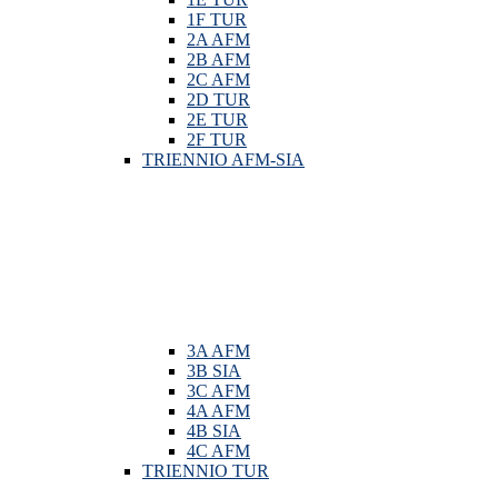
1F TUR
2A AFM
2B AFM
2C AFM
2D TUR
2E TUR
2F TUR
TRIENNIO AFM-SIA
3A AFM
3B SIA
3C AFM
4A AFM
4B SIA
4C AFM
TRIENNIO TUR