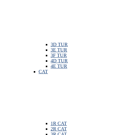
3D TUR
3E TUR
3F TUR
4D TUR
4E TUR
CAT
1R CAT
2R CAT
3R CAT