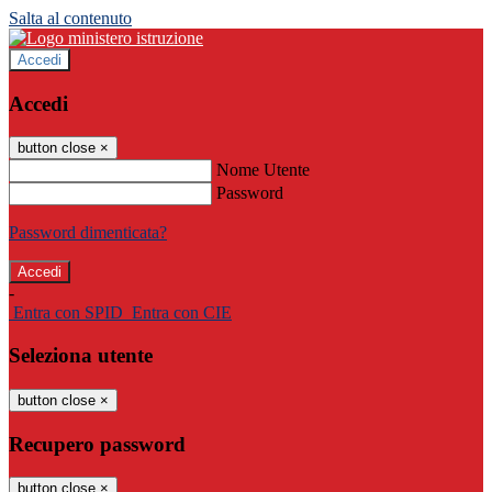
Salta al contenuto
Accedi
Accedi
button close
×
Nome Utente
Password
Password dimenticata?
-
Entra con SPID
Entra con CIE
Seleziona utente
button close
×
Recupero password
button close
×