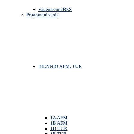
Vademecum BES
Programmi svolti
BIENNIO AFM, TUR
1A AFM
1B AFM
1D TUR
1E TUR