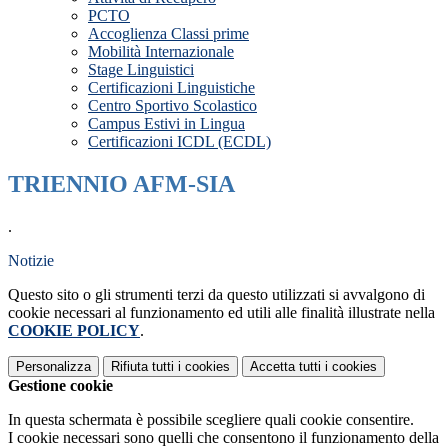
PCTO
Accoglienza Classi prime
Mobilità Internazionale
Stage Linguistici
Certificazioni Linguistiche
Centro Sportivo Scolastico
Campus Estivi in Lingua
Certificazioni ICDL (ECDL)
TRIENNIO AFM-SIA
.
Notizie
Questo sito o gli strumenti terzi da questo utilizzati si avvalgono di
cookie necessari al funzionamento ed utili alle finalità illustrate nella
COOKIE POLICY
.
Personalizza
Rifiuta tutti
i cookies
Accetta tutti
i cookies
Gestione cookie
In questa schermata è possibile scegliere quali cookie consentire.
I cookie necessari sono quelli che consentono il funzionamento della