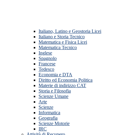
Italiano, Latino e Geostoria Licei
Italiano e Storia Tecnico
Matematica e Fisica Licei
Matematica Tecnico
Inglese
Spagnolo
Francese
Tedesco
Economia e DTA
Diritto ed Economia Politica
Materie di indirizzo CAT
Storia e Filosofia
Scienze Umane
Arte
Scienze
Informatica
Geografia
Scienze Motorie
IRC
Attività di Recupero