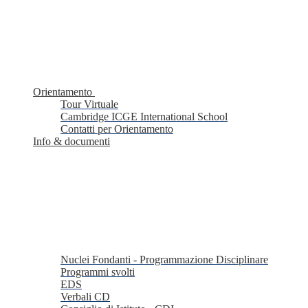
Orientamento
Tour Virtuale
Cambridge ICGE International School
Contatti per Orientamento
Info & documenti
Nuclei Fondanti - Programmazione Disciplinare
Programmi svolti
EDS
Verbali CD