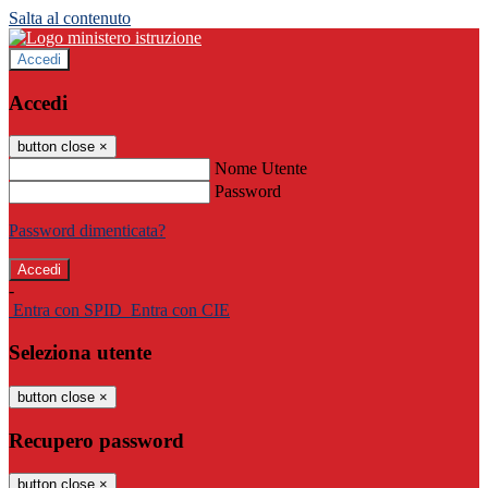
Salta al contenuto
Accedi
Accedi
button close
×
Nome Utente
Password
Password dimenticata?
-
Entra con SPID
Entra con CIE
Seleziona utente
button close
×
Recupero password
button close
×