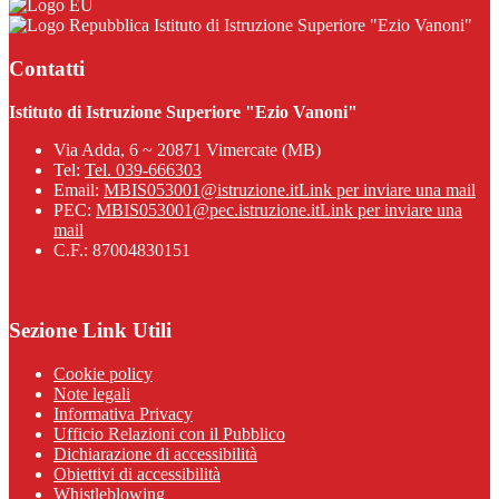
Istituto di Istruzione Superiore "Ezio Vanoni"
Contatti
Istituto di Istruzione Superiore "Ezio Vanoni"
Via Adda, 6 ~ 20871 Vimercate (MB)
Tel:
Tel. 039-666303
Email:
MBIS053001@istruzione.it
Link per inviare una mail
PEC:
MBIS053001@pec.istruzione.it
Link per inviare una
mail
C.F.: 87004830151
Sezione Link Utili
Cookie policy
Note legali
Informativa Privacy
Ufficio Relazioni con il Pubblico
Dichiarazione di accessibilità
Obiettivi di accessibilità
Whistleblowing