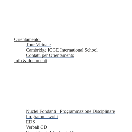
Orientamento
Tour Virtuale
Cambridge ICGE International School
Contatti per Orientamento
Info & documenti
Nuclei Fondanti - Programmazione Disciplinare
Programmi svolti
EDS
Verbali CD