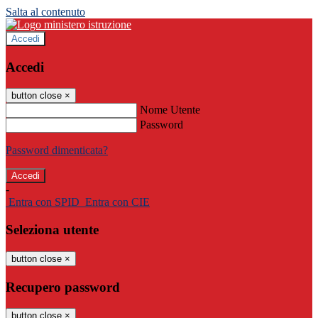
Salta al contenuto
Accedi
Accedi
button close
×
Nome Utente
Password
Password dimenticata?
-
Entra con SPID
Entra con CIE
Seleziona utente
button close
×
Recupero password
button close
×