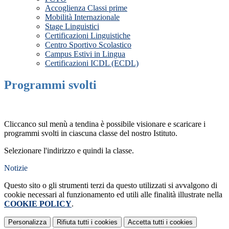
Accoglienza Classi prime
Mobilità Internazionale
Stage Linguistici
Certificazioni Linguistiche
Centro Sportivo Scolastico
Campus Estivi in Lingua
Certificazioni ICDL (ECDL)
Programmi svolti
Cliccanco sul menù a tendina è possibile visionare e scaricare i
programmi svolti in ciascuna classe del nostro Istituto.
Selezionare l'indirizzo e quindi la classe.
Notizie
Questo sito o gli strumenti terzi da questo utilizzati si avvalgono di
cookie necessari al funzionamento ed utili alle finalità illustrate nella
COOKIE POLICY
.
Personalizza
Rifiuta tutti
i cookies
Accetta tutti
i cookies