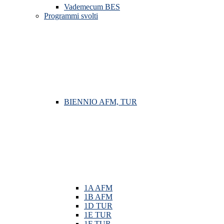
Vademecum BES
Programmi svolti
BIENNIO AFM, TUR
1A AFM
1B AFM
1D TUR
1E TUR
1F TUR