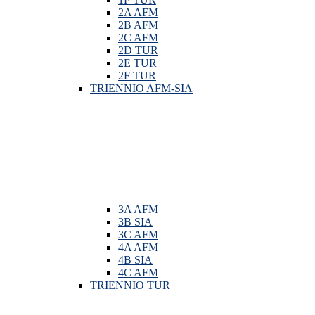
2A AFM
2B AFM
2C AFM
2D TUR
2E TUR
2F TUR
TRIENNIO AFM-SIA
3A AFM
3B SIA
3C AFM
4A AFM
4B SIA
4C AFM
TRIENNIO TUR