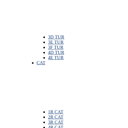
3D TUR
3E TUR
3F TUR
4D TUR
4E TUR
CAT
1R CAT
2R CAT
3R CAT
4R CAT