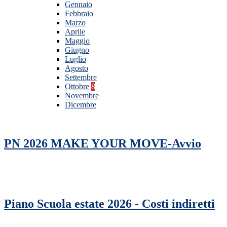
Gennaio
Febbraio
Marzo
Aprile
Maggio
Giugno
Luglio
Agosto
Settembre
Ottobre
8
Novembre
Dicembre
PN 2026 MAKE YOUR MOVE-Avvio
Piano Scuola estate 2026 - Costi indiretti