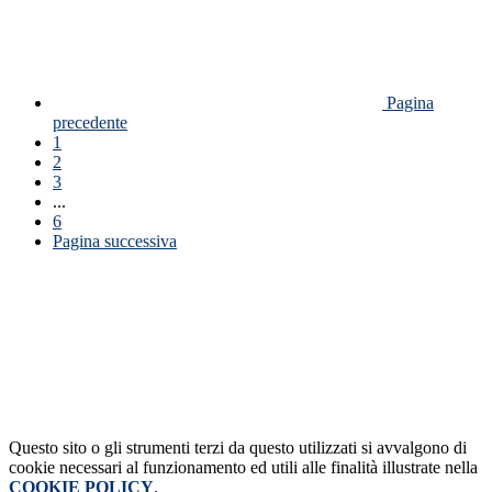
Pagina
precedente
1
2
3
...
6
Pagina successiva
Questo sito o gli strumenti terzi da questo utilizzati si avvalgono di
cookie necessari al funzionamento ed utili alle finalità illustrate nella
COOKIE POLICY
.