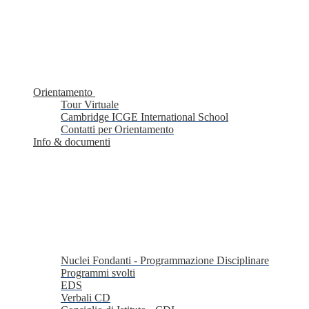
Orientamento
Tour Virtuale
Cambridge ICGE International School
Contatti per Orientamento
Info & documenti
Nuclei Fondanti - Programmazione Disciplinare
Programmi svolti
EDS
Verbali CD