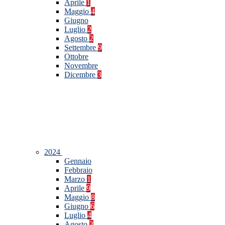
Aprile
1
Maggio
4
Giugno
Luglio
2
Agosto
2
Settembre
9
Ottobre
Novembre
Dicembre
3
2024
Gennaio
Febbraio
Marzo
1
Aprile
9
Maggio
8
Giugno
6
Luglio
4
Agosto
3