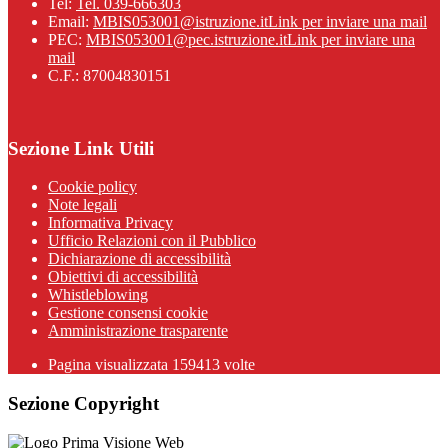
Tel:
Tel. 039-666303
Email:
MBIS053001@istruzione.it
Link per inviare una mail
PEC:
MBIS053001@pec.istruzione.it
Link per inviare una
mail
C.F.: 87004830151
Sezione Link Utili
Cookie policy
Note legali
Informativa Privacy
Ufficio Relazioni con il Pubblico
Dichiarazione di accessibilità
Obiettivi di accessibilità
Whistleblowing
Gestione consensi cookie
Amministrazione trasparente
Pagina visualizzata
159413
volte
Sezione Copyright