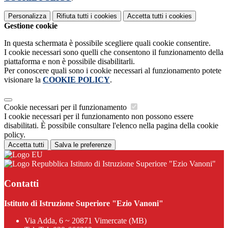
Personalizza
Rifiuta tutti
i cookies
Accetta tutti
i cookies
Gestione cookie
In questa schermata è possibile scegliere quali cookie consentire.
I cookie necessari sono quelli che consentono il funzionamento della
piattaforma e non è possibile disabilitarli.
Per conoscere quali sono i cookie necessari al funzionamento potete
visionare la
COOKIE POLICY
.
Cookie necessari per il funzionamento
I cookie necessari per il funzionamento non possono essere
disabilitati. È possibile consultare l'elenco nella pagina della cookie
policy.
Accetta tutti
Salva le preferenze
Istituto di Istruzione Superiore "Ezio Vanoni"
Contatti
Istituto di Istruzione Superiore "Ezio Vanoni"
Via Adda, 6 ~ 20871 Vimercate (MB)