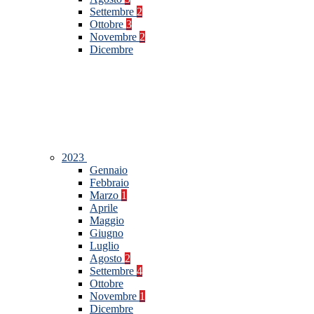
Settembre
2
Ottobre
3
Novembre
2
Dicembre
2023
Gennaio
Febbraio
Marzo
1
Aprile
Maggio
Giugno
Luglio
Agosto
2
Settembre
4
Ottobre
Novembre
1
Dicembre