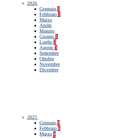
2026
Gennaio
3
Febbraio
1
Marzo
Aprile
Maggio
Giugno
1
Luglio
2
Agosto
3
Settembre
Ottobre
Novembre
Dicembre
2025
Gennaio
9
Febbraio
6
Marzo
4