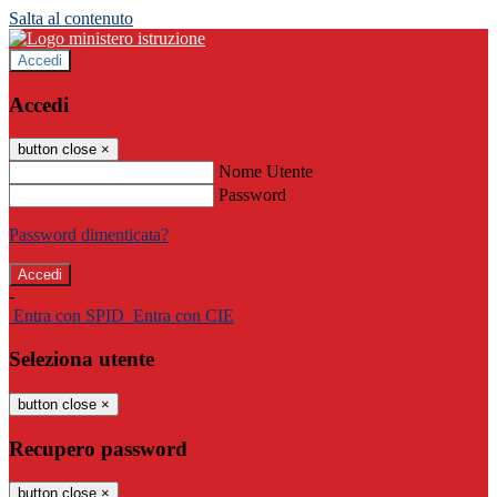
Salta al contenuto
Accedi
Accedi
button close
×
Nome Utente
Password
Password dimenticata?
-
Entra con SPID
Entra con CIE
Seleziona utente
button close
×
Recupero password
button close
×