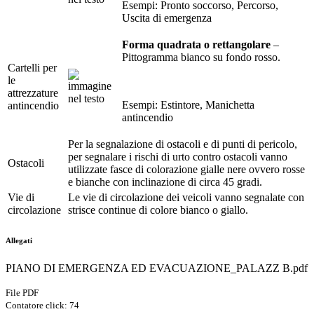
Esempi: Pronto soccorso, Percorso,
Uscita di emergenza
Forma quadrata o rettangolare
–
Pittogramma bianco su fondo rosso.
Cartelli per
le
attrezzature
Esempi: Estintore, Manichetta
antincendio
antincendio
Per la segnalazione di ostacoli e di punti di pericolo,
per segnalare i rischi di urto contro ostacoli vanno
Ostacoli
utilizzate fasce di colorazione gialle nere ovvero rosse
e bianche con inclinazione di circa 45 gradi.
Vie di
Le vie di circolazione dei veicoli vanno segnalate con
circolazione
strisce continue di colore bianco o giallo.
Allegati
PIANO DI EMERGENZA ED EVACUAZIONE_PALAZZ B.pdf
File PDF
Contatore click: 74