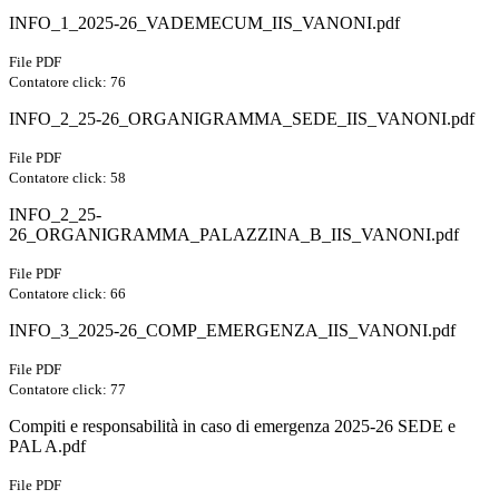
INFO_1_2025-26_VADEMECUM_IIS_VANONI.pdf
File PDF
Contatore click: 76
INFO_2_25-26_ORGANIGRAMMA_SEDE_IIS_VANONI.pdf
File PDF
Contatore click: 58
INFO_2_25-
26_ORGANIGRAMMA_PALAZZINA_B_IIS_VANONI.pdf
File PDF
Contatore click: 66
INFO_3_2025-26_COMP_EMERGENZA_IIS_VANONI.pdf
File PDF
Contatore click: 77
Compiti e responsabilità in caso di emergenza 2025-26 SEDE e
PAL A.pdf
File PDF