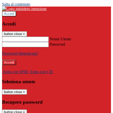
Salta al contenuto
Accedi
Accedi
button close
×
Nome Utente
Password
Password dimenticata?
-
Entra con SPID
Entra con CIE
Seleziona utente
button close
×
Recupero password
button close
×