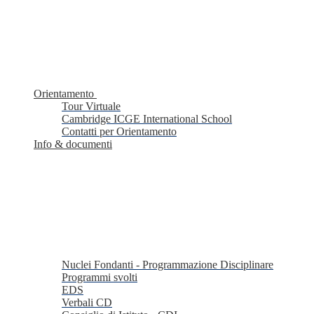
Orientamento
Tour Virtuale
Cambridge ICGE International School
Contatti per Orientamento
Info & documenti
Nuclei Fondanti - Programmazione Disciplinare
Programmi svolti
EDS
Verbali CD