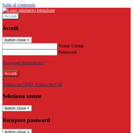
Salta al contenuto
Accedi
Accedi
button close
×
Nome Utente
Password
Password dimenticata?
-
Entra con SPID
Entra con CIE
Seleziona utente
button close
×
Recupero password
button close
×