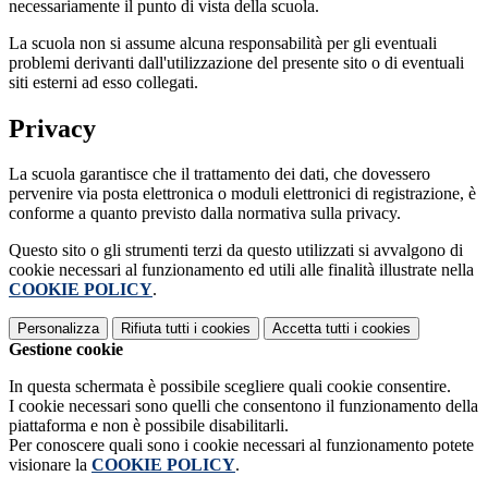
necessariamente il punto di vista della scuola.
La scuola non si assume alcuna responsabilità per gli eventuali
problemi derivanti dall'utilizzazione del presente sito o di eventuali
siti esterni ad esso collegati.
Privacy
La scuola garantisce che il trattamento dei dati, che dovessero
pervenire via posta elettronica o moduli elettronici di registrazione, è
conforme a quanto previsto dalla normativa sulla privacy.
Questo sito o gli strumenti terzi da questo utilizzati si avvalgono di
cookie necessari al funzionamento ed utili alle finalità illustrate nella
COOKIE POLICY
.
Personalizza
Rifiuta tutti
i cookies
Accetta tutti
i cookies
Gestione cookie
In questa schermata è possibile scegliere quali cookie consentire.
I cookie necessari sono quelli che consentono il funzionamento della
piattaforma e non è possibile disabilitarli.
Per conoscere quali sono i cookie necessari al funzionamento potete
visionare la
COOKIE POLICY
.