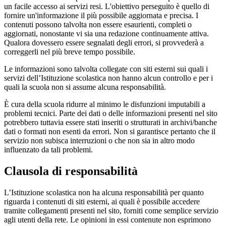
un facile accesso ai servizi resi. L'obiettivo perseguito è quello di
fornire un'informazione il più possibile aggiornata e precisa. I
contenuti possono talvolta non essere esaurienti, completi o
aggiornati, nonostante vi sia una redazione continuamente attiva.
Qualora dovessero essere segnalati degli errori, si provvederà a
correggerli nel più breve tempo possibile.
Le informazioni sono talvolta collegate con siti esterni sui quali i
servizi dell’Istituzione scolastica non hanno alcun controllo e per i
quali la scuola non si assume alcuna responsabilità.
È cura della scuola ridurre al minimo le disfunzioni imputabili a
problemi tecnici. Parte dei dati o delle informazioni presenti nel sito
potrebbero tuttavia essere stati inseriti o strutturati in archivi/banche
dati o formati non esenti da errori. Non si garantisce pertanto che il
servizio non subisca interruzioni o che non sia in altro modo
influenzato da tali problemi.
Clausola di responsabilità
L’Istituzione scolastica non ha alcuna responsabilità per quanto
riguarda i contenuti di siti esterni, ai quali è possibile accedere
tramite collegamenti presenti nel sito, forniti come semplice servizio
agli utenti della rete. Le opinioni in essi contenute non esprimono