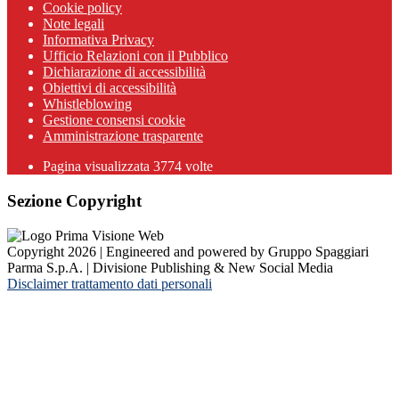
Cookie policy
Note legali
Informativa Privacy
Ufficio Relazioni con il Pubblico
Dichiarazione di accessibilità
Obiettivi di accessibilità
Whistleblowing
Gestione consensi cookie
Amministrazione trasparente
Pagina visualizzata
3774
volte
Sezione Copyright
Copyright 2026 | Engineered and powered by Gruppo Spaggiari
Parma S.p.A. | Divisione Publishing & New Social Media
Disclaimer trattamento dati personali