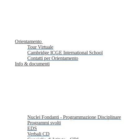
Orientamento
Tour Virtuale
Cambridge ICGE International School
Contatti per Orientamento
Info & documenti
Nuclei Fondanti - Programmazione Disciplinare
Programmi svolti
EDS
Verbali CD