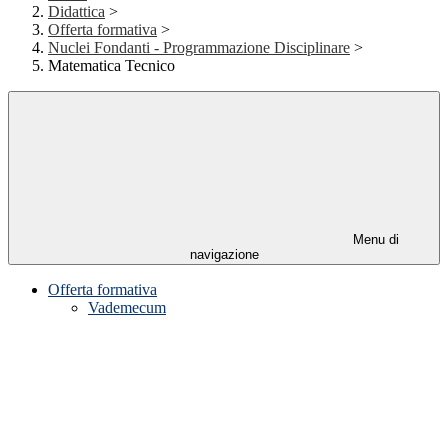
Didattica
>
Offerta formativa
>
Nuclei Fondanti - Programmazione Disciplinare
>
Matematica Tecnico
Menu di
navigazione
Offerta formativa
Vademecum