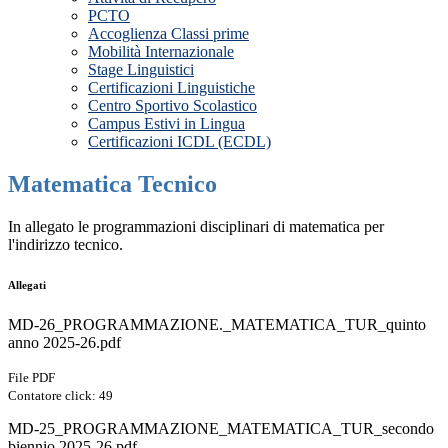
PCTO
Accoglienza Classi prime
Mobilità Internazionale
Stage Linguistici
Certificazioni Linguistiche
Centro Sportivo Scolastico
Campus Estivi in Lingua
Certificazioni ICDL (ECDL)
Matematica Tecnico
In allegato le programmazioni disciplinari di matematica per
l'indirizzo tecnico.
Allegati
MD-26_PROGRAMMAZIONE._MATEMATICA_TUR_quinto
anno 2025-26.pdf
File PDF
Contatore click: 49
MD-25_PROGRAMMAZIONE_MATEMATICA_TUR_secondo
biennio 2025-26.pdf