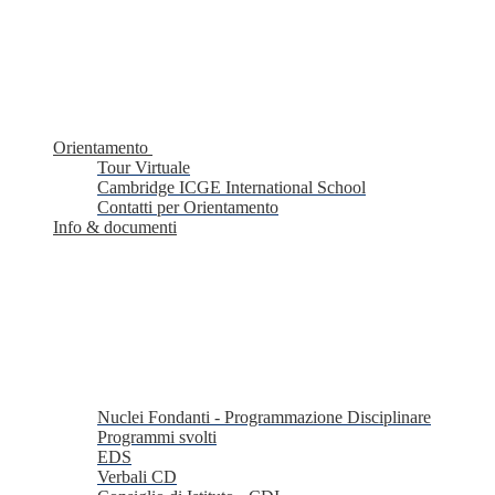
Orientamento
Tour Virtuale
Cambridge ICGE International School
Contatti per Orientamento
Info & documenti
Nuclei Fondanti - Programmazione Disciplinare
Programmi svolti
EDS
Verbali CD