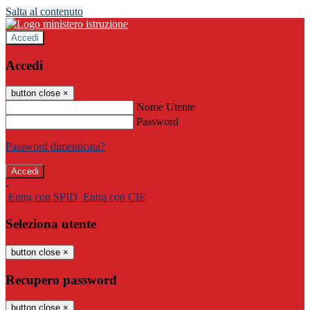
Salta al contenuto
Accedi
Accedi
button close
×
Nome Utente
Password
Password dimenticata?
-
Entra con SPID
Entra con CIE
Seleziona utente
button close
×
Recupero password
button close
×