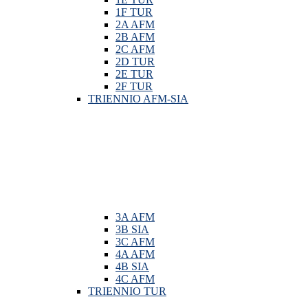
1F TUR
2A AFM
2B AFM
2C AFM
2D TUR
2E TUR
2F TUR
TRIENNIO AFM-SIA
3A AFM
3B SIA
3C AFM
4A AFM
4B SIA
4C AFM
TRIENNIO TUR