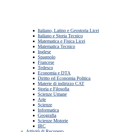
Italiano, Latino e Geostoria Licei
Italiano e Storia Tecnico
Matematica e Fisica Licei
Matematica Tecnico
Inglese
Spagnolo
Francese
Tedesco
Economia e DTA
Diritto ed Economia Politica
Materie di indirizzo CAT
Storia e Filosofia
Scienze Umane
Arte
Scienze
Informatica
Geografia
Scienze Motorie
IRC
Attività di Recupero