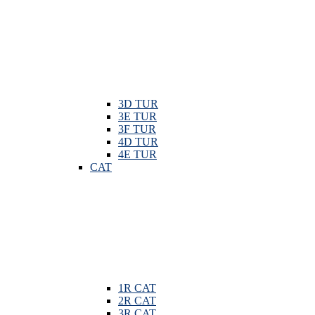
3D TUR
3E TUR
3F TUR
4D TUR
4E TUR
CAT
1R CAT
2R CAT
3R CAT