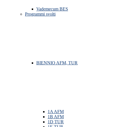
Vademecum BES
Programmi svolti
BIENNIO AFM, TUR
1A AFM
1B AFM
1D TUR
1E TUR