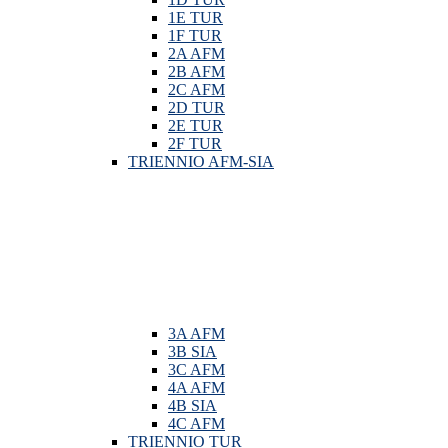
1E TUR
1F TUR
2A AFM
2B AFM
2C AFM
2D TUR
2E TUR
2F TUR
TRIENNIO AFM-SIA
3A AFM
3B SIA
3C AFM
4A AFM
4B SIA
4C AFM
TRIENNIO TUR