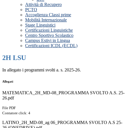
Attività di Recupero
PCTO
Accoglienza Classi prime
Mobilità Internazionale
Stage Linguistici
Certificazioni Linguistiche
Centro Sportivo Scolastico
Campus Estivi in Lingua
Certificazioni ICDL (ECDL)
2H LSU
In allegato i programmi svolti a. s. 2025-26.
Allegati
MATEMATICA_2H_MD-08_PROGRAMMA SVOLTO A.S. 25-
26.pdf
File PDF
Contatore click: 4
LATINO_2H_MD-08_ag 06_PROGRAMMA SVOLTO A.S 25-
26 (ONEDRIVE).pdf