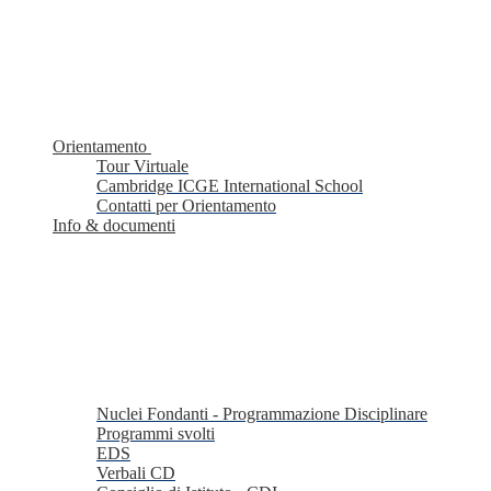
Orientamento
Tour Virtuale
Cambridge ICGE International School
Contatti per Orientamento
Info & documenti
Nuclei Fondanti - Programmazione Disciplinare
Programmi svolti
EDS
Verbali CD