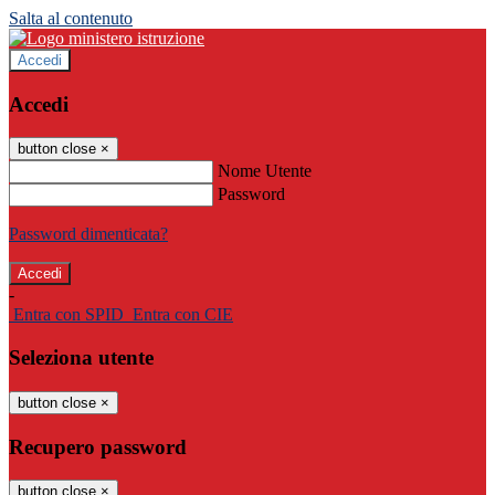
Salta al contenuto
Accedi
Accedi
button close
×
Nome Utente
Password
Password dimenticata?
-
Entra con SPID
Entra con CIE
Seleziona utente
button close
×
Recupero password
button close
×