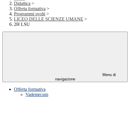
Didattica
>
Offerta formativa
>
Programmi svolti
>
LICEO DELLE SCIENZE UMANE
>
2H LSU
Menu di
navigazione
Offerta formativa
Vademecum