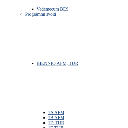
Vademecum BES
Programmi svolti
BIENNIO AFM, TUR
1A AFM
1B AFM
1D TUR
1E TUR