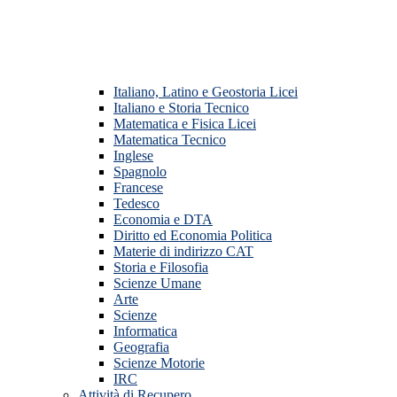
Italiano, Latino e Geostoria Licei
Italiano e Storia Tecnico
Matematica e Fisica Licei
Matematica Tecnico
Inglese
Spagnolo
Francese
Tedesco
Economia e DTA
Diritto ed Economia Politica
Materie di indirizzo CAT
Storia e Filosofia
Scienze Umane
Arte
Scienze
Informatica
Geografia
Scienze Motorie
IRC
Attività di Recupero