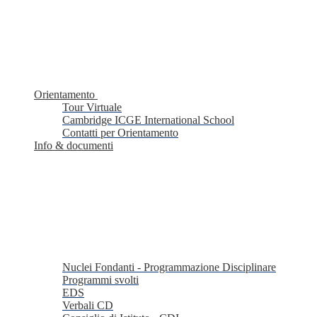
Orientamento
Tour Virtuale
Cambridge ICGE International School
Contatti per Orientamento
Info & documenti
Nuclei Fondanti - Programmazione Disciplinare
Programmi svolti
EDS
Verbali CD