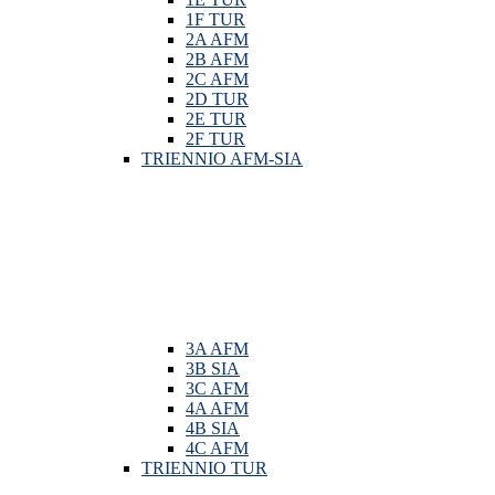
1F TUR
2A AFM
2B AFM
2C AFM
2D TUR
2E TUR
2F TUR
TRIENNIO AFM-SIA
3A AFM
3B SIA
3C AFM
4A AFM
4B SIA
4C AFM
TRIENNIO TUR