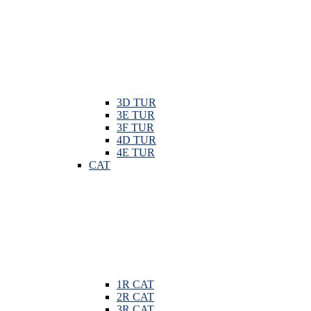
3D TUR
3E TUR
3F TUR
4D TUR
4E TUR
CAT
1R CAT
2R CAT
3R CAT