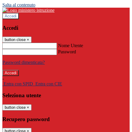
Salta al contenuto
Accedi
Accedi
button close
×
Nome Utente
Password
Password dimenticata?
-
Entra con SPID
Entra con CIE
Seleziona utente
button close
×
Recupero password
button close
×