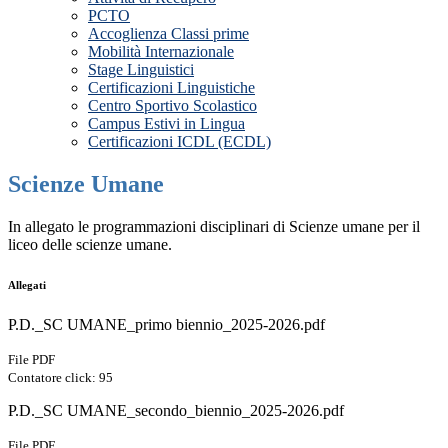
PCTO
Accoglienza Classi prime
Mobilità Internazionale
Stage Linguistici
Certificazioni Linguistiche
Centro Sportivo Scolastico
Campus Estivi in Lingua
Certificazioni ICDL (ECDL)
Scienze Umane
In allegato le programmazioni disciplinari di Scienze umane per il
liceo delle scienze umane.
Allegati
P.D._SC UMANE_primo biennio_2025-2026.pdf
File PDF
Contatore click: 95
P.D._SC UMANE_secondo_biennio_2025-2026.pdf
File PDF