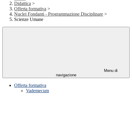
Didattica
>
Offerta formativa
>
Nuclei Fondanti - Programmazione Disciplinare
>
Scienze Umane
Menu di
navigazione
Offerta formativa
Vademecum