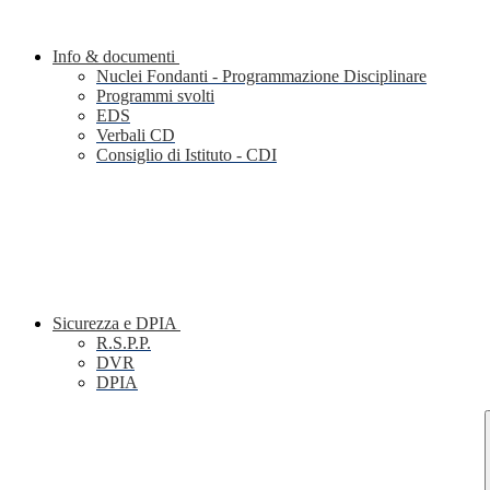
Info & documenti
Nuclei Fondanti - Programmazione Disciplinare
Programmi svolti
EDS
Verbali CD
Consiglio di Istituto - CDI
Sicurezza e DPIA
R.S.P.P.
DVR
DPIA