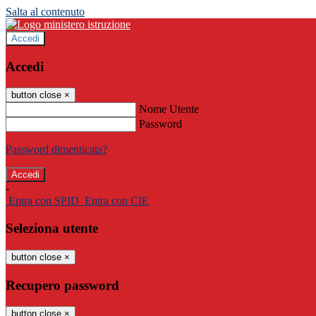
Salta al contenuto
Accedi
Accedi
button close
×
Nome Utente
Password
Password dimenticata?
-
Entra con SPID
Entra con CIE
Seleziona utente
button close
×
Recupero password
button close
×