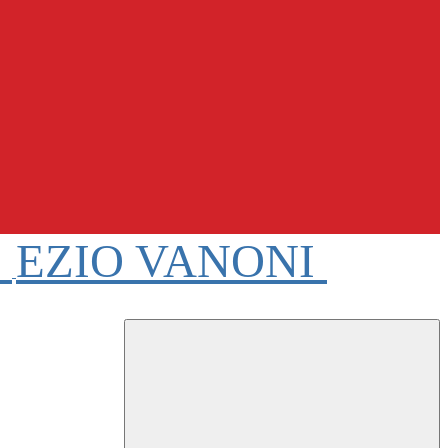
e
EZIO VANONI