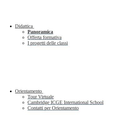
Didattica
Panoramica
Offerta formativa
I progetti delle classi
Orientamento
Tour Virtuale
Cambridge ICGE International School
Contatti per Orientamento