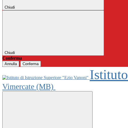
Chiudi
Chiudi
Conferma
Annulla
Conferma
Istitut
Vimercate (MB)