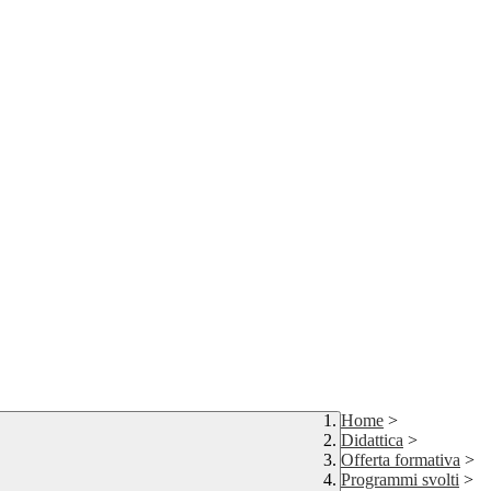
Home
>
Didattica
>
Offerta formativa
>
Programmi svolti
>