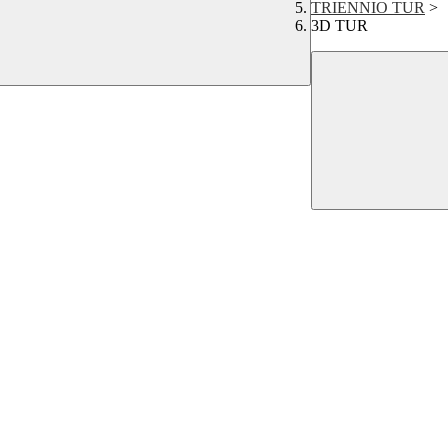
TRIENNIO TUR
>
3D TUR