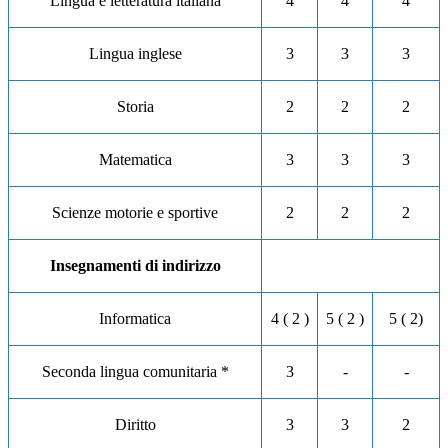
Lingua e letteratura italiana
4
4
4
Lingua inglese
3
3
3
Storia
2
2
2
Matematica
3
3
3
Scienze motorie e sportive
2
2
2
Insegnamenti di indirizzo
Informatica
4 ( 2 )
5 ( 2 )
5 ( 2)
Seconda lingua comunitaria *
3
-
-
Diritto
3
3
2