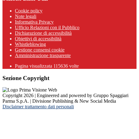
Cookie policy
Note legali
Informativa Privacy
Ufficio Relazioni con il Pubblico
Dichiarazione di accessibilità
Obiettivi di accessibilità
Whistleblowing
Gestione consensi cookie
Amministrazione trasparente
Pagina visualizzata
115636
volte
Sezione Copyright
Copyright 2026 | Engineered and powered by Gruppo Spaggiari
Parma S.p.A. | Divisione Publishing & New Social Media
Disclaimer trattamento dati personali