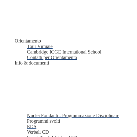
Orientamento
Tour Virtuale
Cambridge ICGE International School
Contatti per Orientamento
Info & documenti
Nuclei Fondanti - Programmazione Disciplinare
Programmi svolti
EDS
Verbali CD