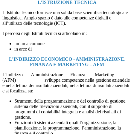
L’ISTRUZIONE TECNICA
L’Istituto Tecnico fornisce una solida base scientifica tecnologica e
linguistica. Ampio spazio è dato alle competenze digitali e
all’utilizzo delle tecnologie (ICT).
I percorsi degli Istituti tecnici si articolano in:
un’area comune
in aree di
L’INDIRIZZO ECONOMICO - AMMINISTRAZIONE,
FINANZA E MARKETING – AFM
L'indirizzo Amministrazione Finanza Marketing
(AFM) sviluppa competenze nella gestione aziendale
e nella lettura dei risultati aziendali, nella lettura di risultati aziendali
e si focalizza su:
Strumenti della programmazione e del controllo di gestione,
sistema delle rilevazioni aziendali, con il supporto di
programmi di contabilità integrata e analisi dei risultati di
gestione.
Funzioni di sistemi aziendali quali l’organizzazione, la
pianificazione, la programmazione, l’amministrazione, la
finanza e il controllo