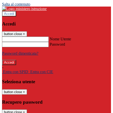
Salta al contenuto
Accedi
Accedi
button close
×
Nome Utente
Password
Password dimenticata?
-
Entra con SPID
Entra con CIE
Seleziona utente
button close
×
Recupero password
button close
×