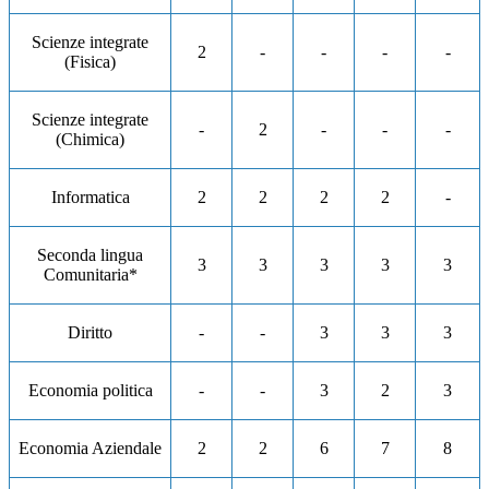
Scienze integrate
2
-
-
-
-
(Fisica)
Scienze integrate
-
2
-
-
-
(Chimica)
Informatica
2
2
2
2
-
Seconda lingua
3
3
3
3
3
Comunitaria*
Diritto
-
-
3
3
3
Economia politica
-
-
3
2
3
Economia Aziendale
2
2
6
7
8