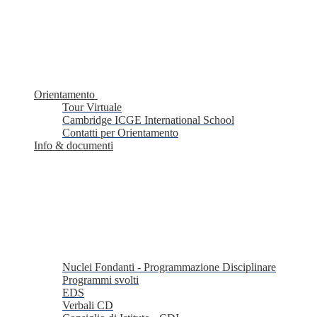
Orientamento
Tour Virtuale
Cambridge ICGE International School
Contatti per Orientamento
Info & documenti
Nuclei Fondanti - Programmazione Disciplinare
Programmi svolti
EDS
Verbali CD