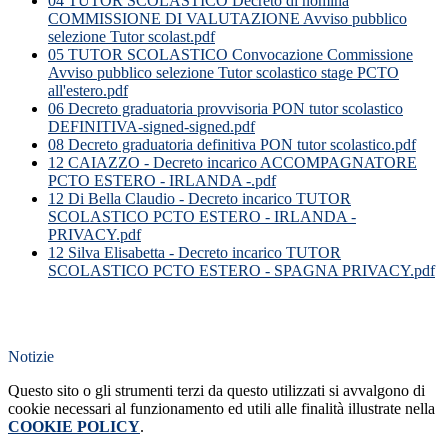
04 TUTOR SCOLASTICO Decreto di nomina
COMMISSIONE DI VALUTAZIONE Avviso pubblico
selezione Tutor scolast.pdf
05 TUTOR SCOLASTICO Convocazione Commissione
Avviso pubblico selezione Tutor scolastico stage PCTO
all'estero.pdf
06 Decreto graduatoria provvisoria PON tutor scolastico
DEFINITIVA-signed-signed.pdf
08 Decreto graduatoria definitiva PON tutor scolastico.pdf
12 CAIAZZO - Decreto incarico ACCOMPAGNATORE
PCTO ESTERO - IRLANDA -.pdf
12 Di Bella Claudio - Decreto incarico TUTOR
SCOLASTICO PCTO ESTERO - IRLANDA -
PRIVACY.pdf
12 Silva Elisabetta - Decreto incarico TUTOR
SCOLASTICO PCTO ESTERO - SPAGNA PRIVACY.pdf
Notizie
Questo sito o gli strumenti terzi da questo utilizzati si avvalgono di
cookie necessari al funzionamento ed utili alle finalità illustrate nella
COOKIE POLICY
.