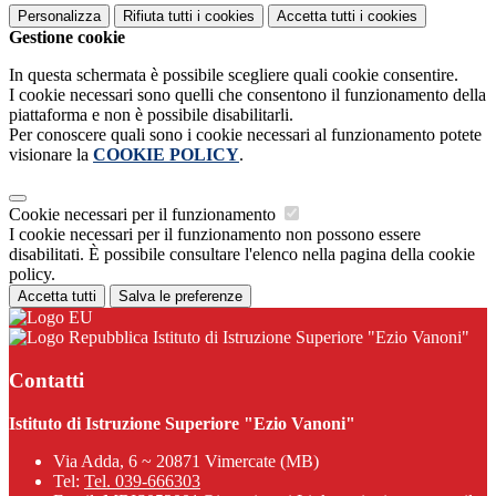
Personalizza
Rifiuta tutti
i cookies
Accetta tutti
i cookies
Gestione cookie
In questa schermata è possibile scegliere quali cookie consentire.
I cookie necessari sono quelli che consentono il funzionamento della
piattaforma e non è possibile disabilitarli.
Per conoscere quali sono i cookie necessari al funzionamento potete
visionare la
COOKIE POLICY
.
Cookie necessari per il funzionamento
I cookie necessari per il funzionamento non possono essere
disabilitati. È possibile consultare l'elenco nella pagina della cookie
policy.
Accetta tutti
Salva le preferenze
Istituto di Istruzione Superiore "Ezio Vanoni"
Contatti
Istituto di Istruzione Superiore "Ezio Vanoni"
Via Adda, 6 ~ 20871 Vimercate (MB)
Tel:
Tel. 039-666303