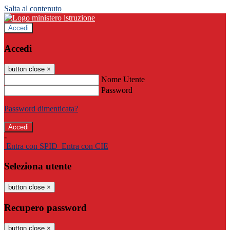
Salta al contenuto
Accedi
Accedi
button close
×
Nome Utente
Password
Password dimenticata?
-
Entra con SPID
Entra con CIE
Seleziona utente
button close
×
Recupero password
button close
×