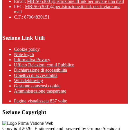
Email:
MBIS053001@istruzione.it
Link per inviare una mail
PEC:
MBIS053001@pec.istruzione.it
Link per inviare una
mail
C.F.: 87004830151
Sezione Link Utili
Cookie policy
Note legali
Informativa Privacy
Ufficio Relazioni con il Pubblico
Dichiarazione di accessibilità
Obiettivi di accessibilità
Whistleblowing
Gestione consensi cookie
Amministrazione trasparente
Pagina visualizzata
837
volte
Sezione Copyright
Copyright 2026 | Engineered and powered by Gruppo Spaggiari