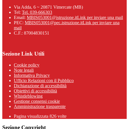
Via Adda, 6 ~ 20871 Vimercate (MB)
Tel:
Tel. 039-666303
Email:
MBIS053001@istruzione.it
Link per inviare una mail
PEC:
MBIS053001@pec.istruzione.it
Link per inviare una
mail
C.F.: 87004830151
Sezione Link Utili
Cookie policy
Note legali
Informativa Privacy
Ufficio Relazioni con il Pubblico
Dichiarazione di accessibilità
Obiettivi di accessibilità
Whistleblowing
Gestione consensi cookie
Amministrazione trasparente
Pagina visualizzata
826
volte
Sezione Copyright