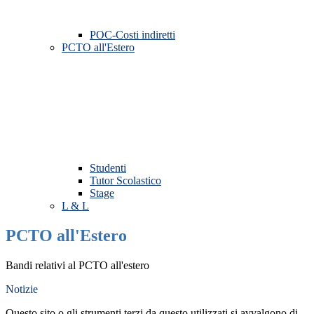
POC-Costi indiretti
PCTO all'Estero
Studenti
Tutor Scolastico
Stage
L & L
PCTO all'Estero
Bandi relativi al PCTO all'estero
Notizie
Questo sito o gli strumenti terzi da questo utilizzati si avvalgono di