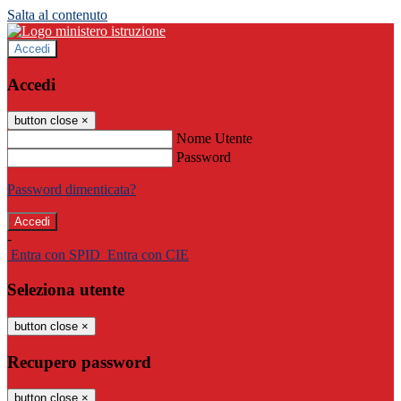
Salta al contenuto
Accedi
Accedi
button close
×
Nome Utente
Password
Password dimenticata?
-
Entra con SPID
Entra con CIE
Seleziona utente
button close
×
Recupero password
button close
×