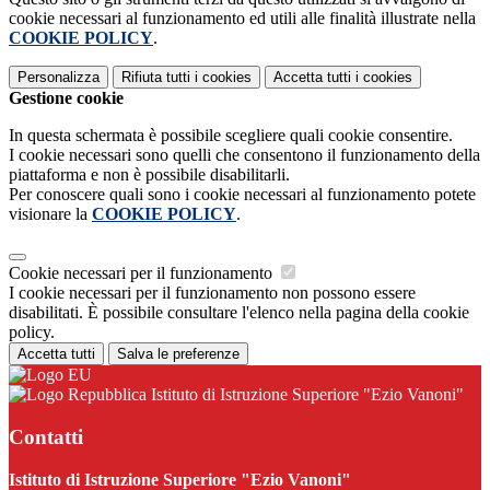
cookie necessari al funzionamento ed utili alle finalità illustrate nella
COOKIE POLICY
.
Personalizza
Rifiuta tutti
i cookies
Accetta tutti
i cookies
Gestione cookie
In questa schermata è possibile scegliere quali cookie consentire.
I cookie necessari sono quelli che consentono il funzionamento della
piattaforma e non è possibile disabilitarli.
Per conoscere quali sono i cookie necessari al funzionamento potete
visionare la
COOKIE POLICY
.
Cookie necessari per il funzionamento
I cookie necessari per il funzionamento non possono essere
disabilitati. È possibile consultare l'elenco nella pagina della cookie
policy.
Accetta tutti
Salva le preferenze
Istituto di Istruzione Superiore "Ezio Vanoni"
Contatti
Istituto di Istruzione Superiore "Ezio Vanoni"