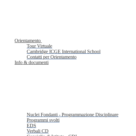
Orientamento
Tour Virtuale
Cambridge ICGE International School
Contatti per Orientamento
Info & documenti
Nuclei Fondanti - Programmazione Disciplinare
Programmi svolti
EDS
Verbali CD