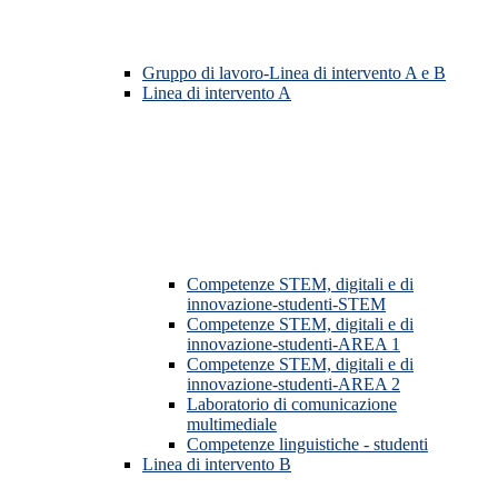
Gruppo di lavoro-Linea di intervento A e B
Linea di intervento A
Competenze STEM, digitali e di
innovazione-studenti-STEM
Competenze STEM, digitali e di
innovazione-studenti-AREA 1
Competenze STEM, digitali e di
innovazione-studenti-AREA 2
Laboratorio di comunicazione
multimediale
Competenze linguistiche - studenti
Linea di intervento B