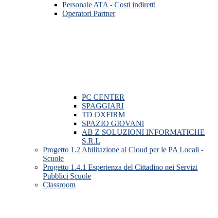
Personale ATA - Costi indiretti
Operatori Partner
PC CENTER
SPAGGIARI
TD OXFIRM
SPAZIO GIOVANI
AB Z SOLUZIONI INFORMATICHE
S.R.L
Progetto 1.2 Abilitazione al Cloud per le PA Locali -
Scuole
Progetto 1.4.1 Esperienza del Cittadino nei Servizi
Pubblici Scuole
Classroom