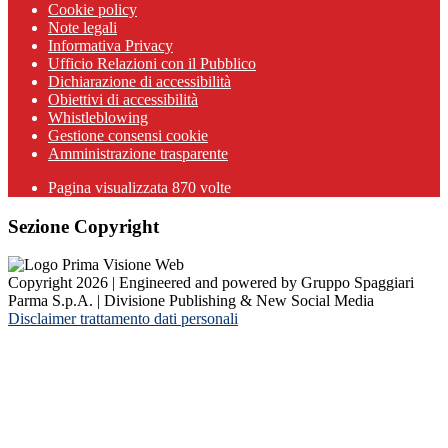
Cookie policy
Note legali
Informativa Privacy
Ufficio Relazioni con il Pubblico
Dichiarazione di accessibilità
Obiettivi di accessibilità
Whistleblowing
Gestione consensi cookie
Amministrazione trasparente
Pagina visualizzata
870
volte
Sezione Copyright
Copyright 2026 | Engineered and powered by Gruppo Spaggiari
Parma S.p.A. | Divisione Publishing & New Social Media
Disclaimer trattamento dati personali