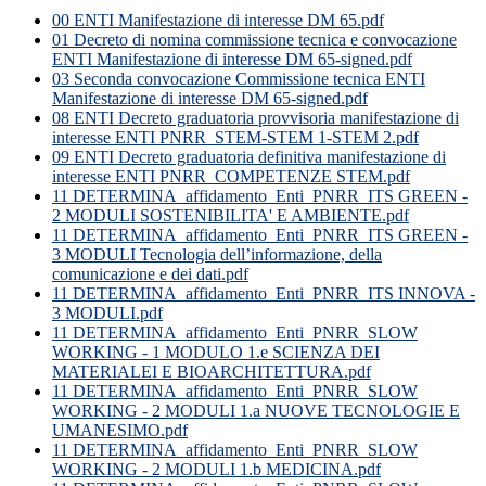
00 ENTI Manifestazione di interesse DM 65.pdf
01 Decreto di nomina commissione tecnica e convocazione
ENTI Manifestazione di interesse DM 65-signed.pdf
03 Seconda convocazione Commissione tecnica ENTI
Manifestazione di interesse DM 65-signed.pdf
08 ENTI Decreto graduatoria provvisoria manifestazione di
interesse ENTI PNRR_STEM-STEM 1-STEM 2.pdf
09 ENTI Decreto graduatoria definitiva manifestazione di
interesse ENTI PNRR_COMPETENZE STEM.pdf
11 DETERMINA_affidamento_Enti_PNRR_ITS GREEN -
2 MODULI SOSTENIBILITA' E AMBIENTE.pdf
11 DETERMINA_affidamento_Enti_PNRR_ITS GREEN -
3 MODULI Tecnologia dell’informazione, della
comunicazione e dei dati.pdf
11 DETERMINA_affidamento_Enti_PNRR_ITS INNOVA -
3 MODULI.pdf
11 DETERMINA_affidamento_Enti_PNRR_SLOW
WORKING - 1 MODULO 1.e SCIENZA DEI
MATERIALEI E BIOARCHITETTURA.pdf
11 DETERMINA_affidamento_Enti_PNRR_SLOW
WORKING - 2 MODULI 1.a NUOVE TECNOLOGIE E
UMANESIMO.pdf
11 DETERMINA_affidamento_Enti_PNRR_SLOW
WORKING - 2 MODULI 1.b MEDICINA.pdf