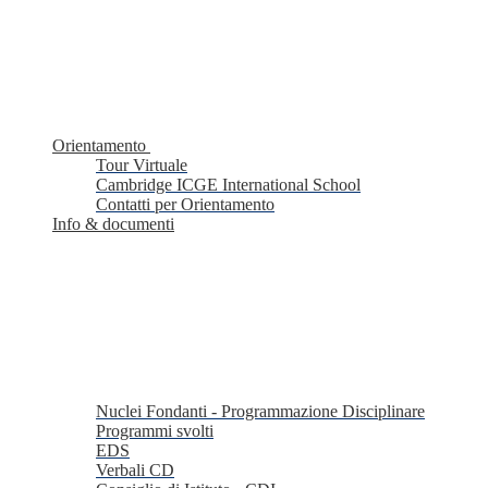
Orientamento
Tour Virtuale
Cambridge ICGE International School
Contatti per Orientamento
Info & documenti
Nuclei Fondanti - Programmazione Disciplinare
Programmi svolti
EDS
Verbali CD