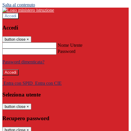
Salta al contenuto
Accedi
Accedi
button close
×
Nome Utente
Password
Password dimenticata?
-
Entra con SPID
Entra con CIE
Seleziona utente
button close
×
Recupero password
button close
×