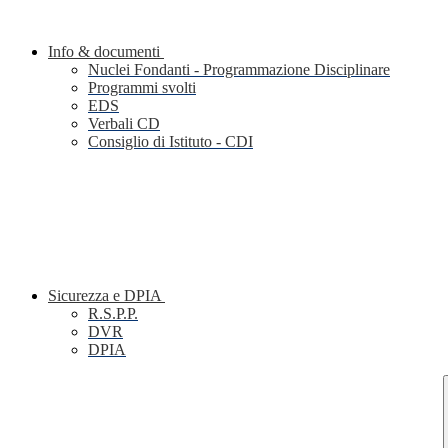
Info & documenti
Nuclei Fondanti - Programmazione Disciplinare
Programmi svolti
EDS
Verbali CD
Consiglio di Istituto - CDI
Sicurezza e DPIA
R.S.P.P.
DVR
DPIA