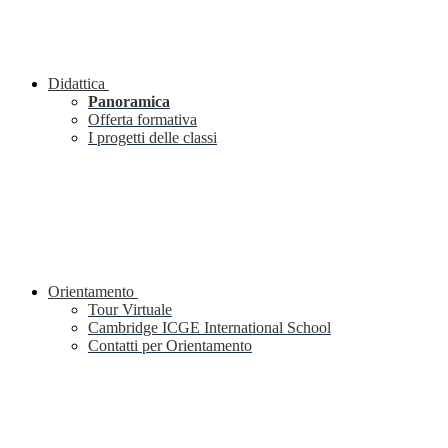
Didattica
Panoramica
Offerta formativa
I progetti delle classi
Orientamento
Tour Virtuale
Cambridge ICGE International School
Contatti per Orientamento