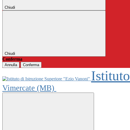
Chiudi
Chiudi
Conferma
Annulla
Conferma
Istitut
Vimercate (MB)