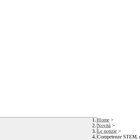
Home
>
Novità
>
Le notizie
>
Competenze STEM, di