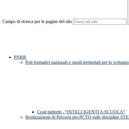
Campo di ricerca per le pagine del sito
PNRR
Poli formativi nazionali e snodi territoriali per lo svilu
Costi indiretti - “INTELLIGENTI A SCUOLA”
Realizzazione di Percorsi per PCTO sulle discipline STEM e