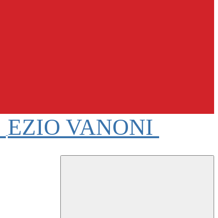
e
EZIO VANONI