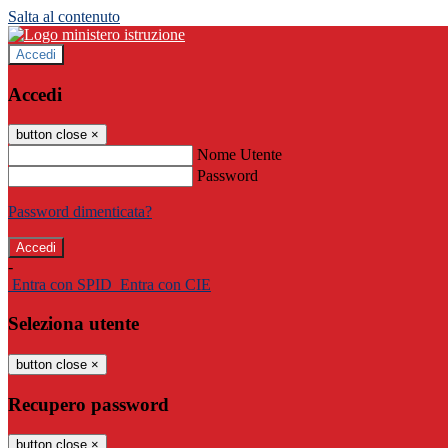
Salta al contenuto
Accedi
Accedi
button close
×
Nome Utente
Password
Password dimenticata?
-
Entra con SPID
Entra con CIE
Seleziona utente
button close
×
Recupero password
button close
×