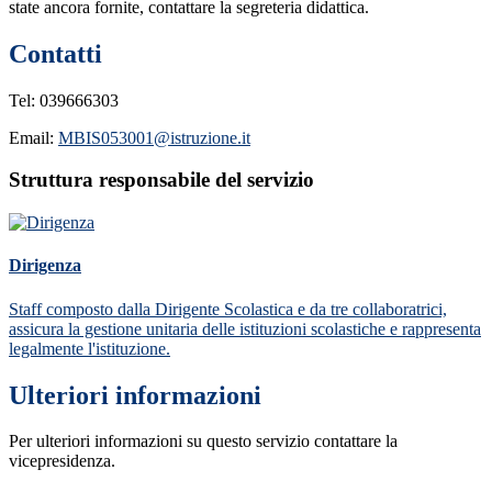
state ancora fornite, contattare la segreteria didattica.
Contatti
Tel:
039666303
Email:
MBIS053001@istruzione.it
Struttura responsabile del servizio
Dirigenza
Staff composto dalla Dirigente Scolastica e da tre collaboratrici,
assicura la gestione unitaria delle istituzioni scolastiche e rappresenta
legalmente l'istituzione.
Ulteriori informazioni
Per ulteriori informazioni su questo servizio contattare la
vicepresidenza.