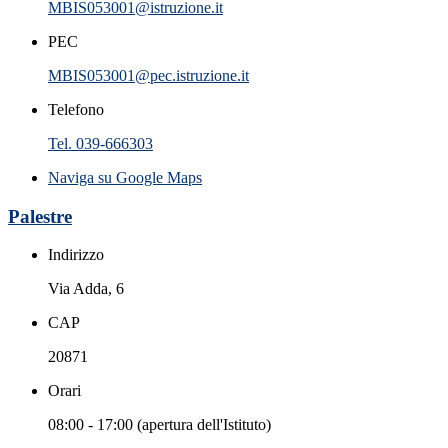
MBIS053001@istruzione.it
PEC
MBIS053001@pec.istruzione.it
Telefono
Tel. 039-666303
Naviga su Google Maps
Palestre
Indirizzo
Via Adda, 6
CAP
20871
Orari
08:00 - 17:00 (apertura dell'Istituto)