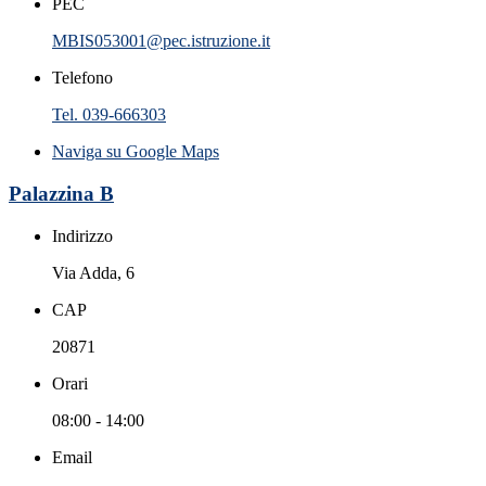
PEC
MBIS053001@pec.istruzione.it
Telefono
Tel. 039-666303
Naviga su Google Maps
Palazzina B
Indirizzo
Via Adda, 6
CAP
20871
Orari
08:00 - 14:00
Email