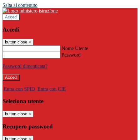
Salta al contenuto
Accedi
Accedi
button close
×
Nome Utente
Password
Password dimenticata?
-
Entra con SPID
Entra con CIE
Seleziona utente
button close
×
Recupero password
button close
×