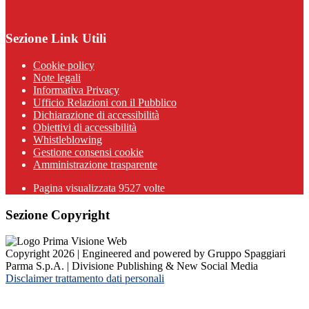
Sezione Link Utili
Cookie policy
Note legali
Informativa Privacy
Ufficio Relazioni con il Pubblico
Dichiarazione di accessibilità
Obiettivi di accessibilità
Whistleblowing
Gestione consensi cookie
Amministrazione trasparente
Pagina visualizzata
9527
volte
Sezione Copyright
Copyright 2026 | Engineered and powered by Gruppo Spaggiari
Parma S.p.A. | Divisione Publishing & New Social Media
Disclaimer trattamento dati personali