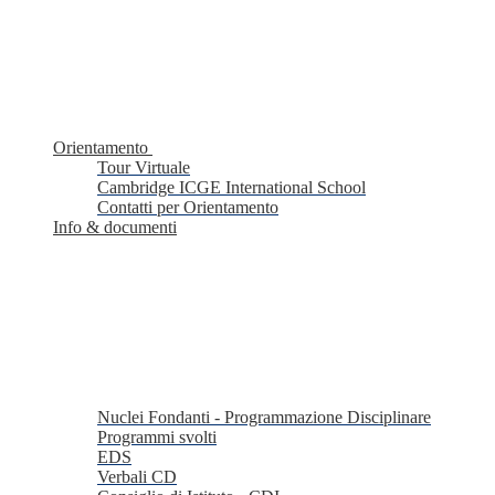
Orientamento
Tour Virtuale
Cambridge ICGE International School
Contatti per Orientamento
Info & documenti
Nuclei Fondanti - Programmazione Disciplinare
Programmi svolti
EDS
Verbali CD