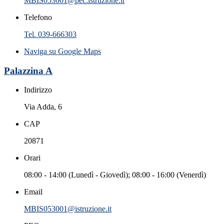
MBIS053001@pec.istruzione.it
Telefono
Tel. 039-666303
Naviga su Google Maps
Palazzina A
Indirizzo
Via Adda, 6
CAP
20871
Orari
08:00 - 14:00 (Lunedì - Giovedì); 08:00 - 16:00 (Venerdì)
Email
MBIS053001@istruzione.it