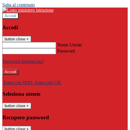
Salta al contenuto
Accedi
Accedi
button close
×
Nome Utente
Password
Password dimenticata?
-
Entra con SPID
Entra con CIE
Seleziona utente
button close
×
Recupero password
button close
×