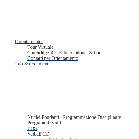
Orientamento
Tour Virtuale
Cambridge ICGE International School
Contatti per Orientamento
Info & documenti
Nuclei Fondanti - Programmazione Disciplinare
Programmi svolti
EDS
Verbali CD