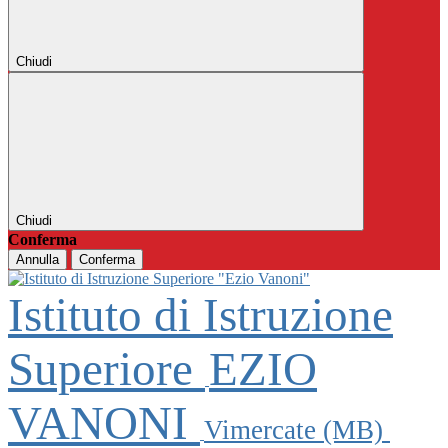
Chiudi
Chiudi
Conferma
Annulla
Conferma
Istituto di Istruzione
Superiore
EZIO
VANONI
Vimercate (MB)