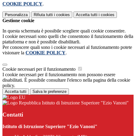
COOKIE POLICY
.
Personalizza
Rifiuta tutti
i cookies
Accetta tutti
i cookies
Gestione cookie
In questa schermata è possibile scegliere quali cookie consentire.
I cookie necessari sono quelli che consentono il funzionamento della
piattaforma e non è possibile disabilitarli.
Per conoscere quali sono i cookie necessari al funzionamento potete
visionare la
COOKIE POLICY
.
Cookie necessari per il funzionamento
I cookie necessari per il funzionamento non possono essere
disabilitati. È possibile consultare l'elenco nella pagina della cookie
policy.
Accetta tutti
Salva le preferenze
Istituto di Istruzione Superiore "Ezio Vanoni"
Contatti
Istituto di Istruzione Superiore "Ezio Vanoni"