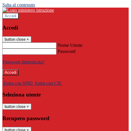
Salta al contenuto
Accedi
Accedi
button close
×
Nome Utente
Password
Password dimenticata?
-
Entra con SPID
Entra con CIE
Seleziona utente
button close
×
Recupero password
button close
×