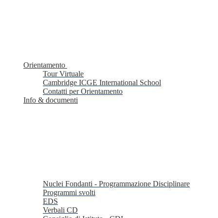
Orientamento
Tour Virtuale
Cambridge ICGE International School
Contatti per Orientamento
Info & documenti
Nuclei Fondanti - Programmazione Disciplinare
Programmi svolti
EDS
Verbali CD