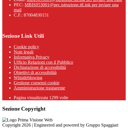
PEC:
MBIS053001@pec.istruzione.it
Link per inviare una
mail
C.F.: 87004830151
Sezione Link Utili
Cookie policy
Note legali
Informativa Privacy
Ufficio Relazioni con il Pubblico
Dichiarazione di accessibilità
Obiettivi di accessibilità
Whistleblowing
Gestione consensi cookie
Amministrazione trasparente
Pagina visualizzata
1299
volte
Sezione Copyright
Copyright 2026 | Engineered and powered by Gruppo Spaggiari