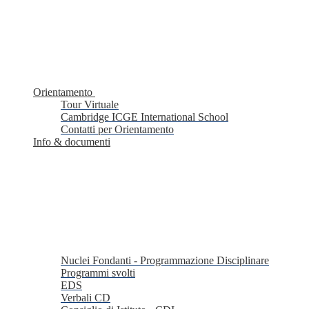
Orientamento
Tour Virtuale
Cambridge ICGE International School
Contatti per Orientamento
Info & documenti
Nuclei Fondanti - Programmazione Disciplinare
Programmi svolti
EDS
Verbali CD