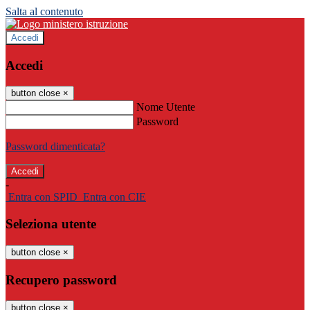
Salta al contenuto
Accedi
Accedi
button close
×
Nome Utente
Password
Password dimenticata?
-
Entra con SPID
Entra con CIE
Seleziona utente
button close
×
Recupero password
button close
×