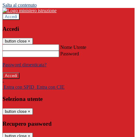
Salta al contenuto
Accedi
Accedi
button close
×
Nome Utente
Password
Password dimenticata?
-
Entra con SPID
Entra con CIE
Seleziona utente
button close
×
Recupero password
button close
×