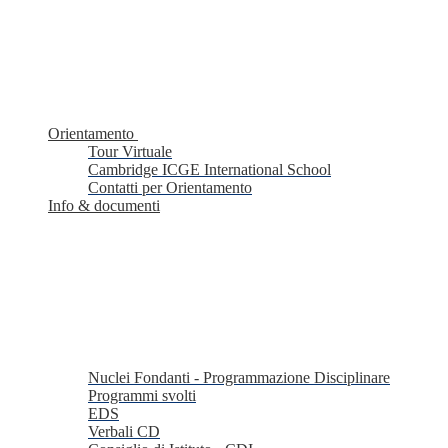
Orientamento
Tour Virtuale
Cambridge ICGE International School
Contatti per Orientamento
Info & documenti
Nuclei Fondanti - Programmazione Disciplinare
Programmi svolti
EDS
Verbali CD