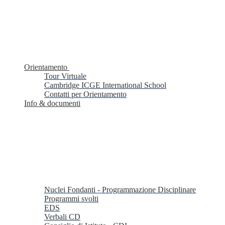
Orientamento
Tour Virtuale
Cambridge ICGE International School
Contatti per Orientamento
Info & documenti
Nuclei Fondanti - Programmazione Disciplinare
Programmi svolti
EDS
Verbali CD