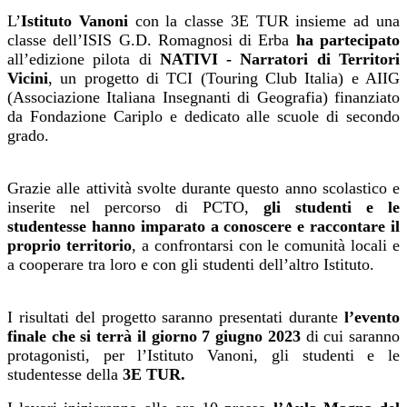
L’
Istituto Vanoni
con la classe 3E TUR insieme ad una
classe dell’ISIS G.D. Romagnosi di Erba
ha partecipato
all’edizione pilota di
NATIVI - Narratori di Territori
Vicini
, un progetto di TCI (Touring Club Italia) e AIIG
(Associazione Italiana Insegnanti di Geografia) finanziato
da Fondazione Cariplo e dedicato alle scuole di secondo
grado.
Grazie alle attività svolte durante questo anno scolastico e
inserite nel percorso di PCTO,
gli studenti e le
studentesse hanno imparato a conoscere e raccontare il
proprio territorio
, a confrontarsi con le comunità locali e
a cooperare tra loro e con gli studenti dell’altro Istituto.
I risultati del progetto saranno presentati durante
l’evento
finale che si terrà il giorno 7 giugno 2023
di cui saranno
protagonisti, per l’Istituto Vanoni, gli studenti e le
studentesse della
3E TUR.