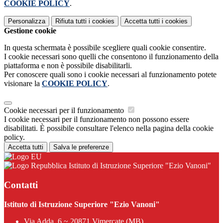
COOKIE POLICY
.
Personalizza
Rifiuta tutti
i cookies
Accetta tutti
i cookies
Gestione cookie
In questa schermata è possibile scegliere quali cookie consentire.
I cookie necessari sono quelli che consentono il funzionamento della
piattaforma e non è possibile disabilitarli.
Per conoscere quali sono i cookie necessari al funzionamento potete
visionare la
COOKIE POLICY
.
Cookie necessari per il funzionamento
I cookie necessari per il funzionamento non possono essere
disabilitati. È possibile consultare l'elenco nella pagina della cookie
policy.
Accetta tutti
Salva le preferenze
Istituto di Istruzione Superiore "Ezio Vanoni"
Contatti
Istituto di Istruzione Superiore "Ezio Vanoni"
Via Adda, 6 ~ 20871 Vimercate (MB)