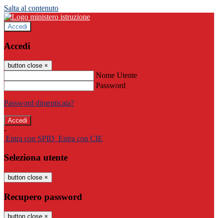
Salta al contenuto
Accedi
Accedi
button close
×
Nome Utente
Password
Password dimenticata?
-
Entra con SPID
Entra con CIE
Seleziona utente
button close
×
Recupero password
button close
×