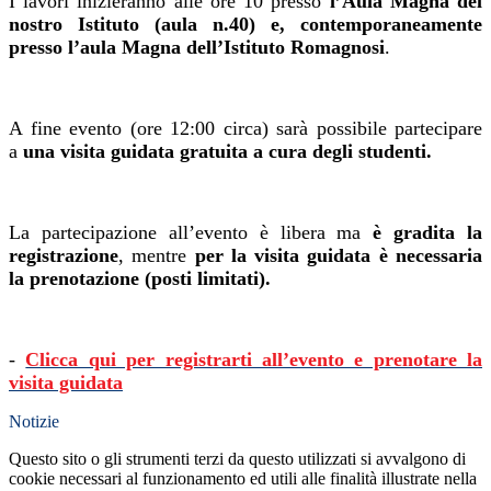
I lavori inizieranno alle ore 10 presso
l’Aula Magna del
nostro Istituto (aula n.40) e, contemporaneamente
presso l’aula Magna dell’Istituto Romagnosi
.
A fine evento (ore 12:00 circa) sarà possibile partecipare
a
una visita guidata gratuita a cura degli studenti.
La partecipazione all’evento è libera ma
è gradita la
registrazione
, mentre
per la visita guidata è necessaria
la prenotazione (posti limitati).
-
Clicca qui per registrarti all’evento e prenotare la
visita guidata
Notizie
Questo sito o gli strumenti terzi da questo utilizzati si avvalgono di
cookie necessari al funzionamento ed utili alle finalità illustrate nella