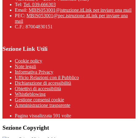
Tel:
Tel. 039-666303
Email:
MBIS053001@istruzione.it
Link per inviare una mail
PEC:
MBIS053001@pec.istruzione.it
Link per inviare una
mail
C.F.: 87004830151
Sezione Link Utili
Cookie policy
Note legali
Informativa Privacy
Ufficio Relazioni con il Pubblico
Dichiarazione di accessibilità
Obiettivi di accessibilità
Whistleblowing
Gestione consensi cookie
Amministrazione trasparente
Pagina visualizzata
591
volte
Sezione Copyright