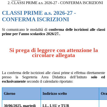
CLASSI PRIME a.s. 2026-27 - CONFERMA ISCRIZIONI
CLASSI PRIME a.s. 2026-27 -
CONFERMA ISCRIZIONI
Si comunicano le modalità di
conferma delle iscrizioni alle classi
prime per l’anno scolastico 2026/27.
.
Si prega di leggere con attenzione la
circolare allegata
La conferma delle iscrizioni alle classi prime si effettua direttamente
presso la Segreteria Area Didattica dell’Istituto
solo ed
esclusivamente
secondo il calendario riportato:
Giorno
Indirizzo scelto
Ora
30/06/2025, martedì
LL, LSU e TUR