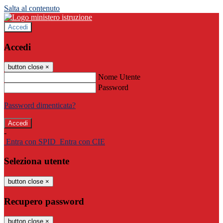
Salta al contenuto
Accedi
Accedi
button close
×
Nome Utente
Password
Password dimenticata?
-
Entra con SPID
Entra con CIE
Seleziona utente
button close
×
Recupero password
button close
×