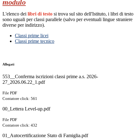
modulo
L'elenco dei
libri di testo
si trova sul sito dell'Istituto, i libri di testo
sono uguali per classi parallele (salvo per eventuali lingue straniere
diverse per indirizzo).
Classi prime licei
Classi prime tecnico
Allegati
553__Conferma iscrizioni classi prime a.s. 2026-
27_2026.06.22_1.pdf
File PDF
Contatore click: 561
00_Lettera Level-up.pdf
File PDF
Contatore click: 432
01_Autocertificazione Stato di Famiglia.pdf