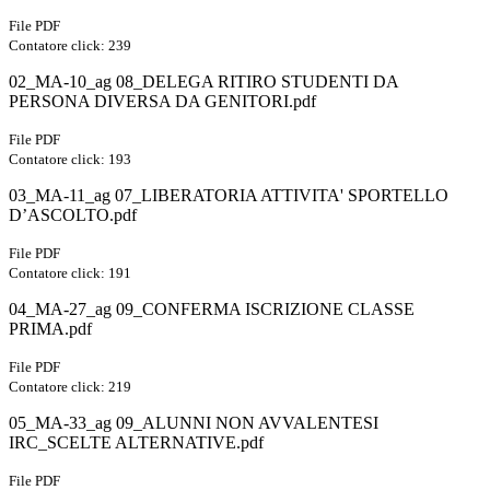
File PDF
Contatore click: 239
02_MA-10_ag 08_DELEGA RITIRO STUDENTI DA
PERSONA DIVERSA DA GENITORI.pdf
File PDF
Contatore click: 193
03_MA-11_ag 07_LIBERATORIA ATTIVITA' SPORTELLO
D’ASCOLTO.pdf
File PDF
Contatore click: 191
04_MA-27_ag 09_CONFERMA ISCRIZIONE CLASSE
PRIMA.pdf
File PDF
Contatore click: 219
05_MA-33_ag 09_ALUNNI NON AVVALENTESI
IRC_SCELTE ALTERNATIVE.pdf
File PDF