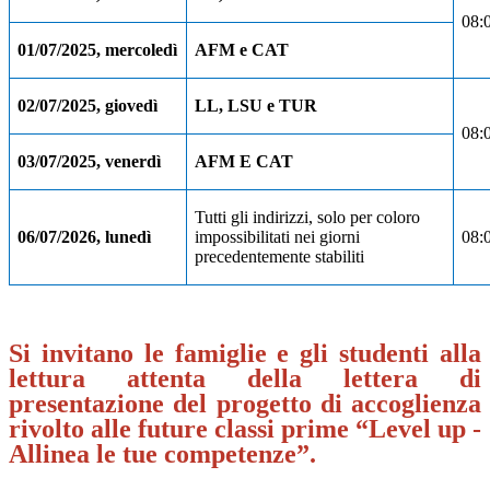
08:
01/07/2025, mercoledì
AFM e CAT
02/07/2025, giovedì
LL, LSU e TUR
08:
03/07/2025, venerdì
AFM E CAT
Tutti gli indirizzi, solo per coloro
06/07/2026, lunedì
impossibilitati nei giorni
08:
precedentemente stabiliti
Si invitano le famiglie e gli studenti alla
lettura attenta della lettera di
presentazione del progetto di accoglienza
rivolto alle future classi prime “Level up -
Allinea le tue competenze”.