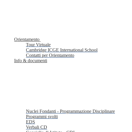
Orientamento
Tour Virtuale
Cambridge ICGE International School
Contatti per Orientamento
Info & documenti
Nuclei Fondanti - Programmazione Disciplinare
Programmi svolti
EDS
Verbali CD