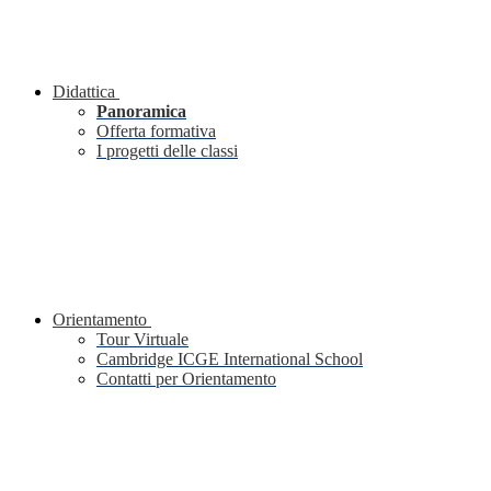
Didattica
Panoramica
Offerta formativa
I progetti delle classi
Orientamento
Tour Virtuale
Cambridge ICGE International School
Contatti per Orientamento