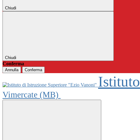
Chiudi
Chiudi
Conferma
Annulla
Conferma
Istitut
Vimercate (MB)