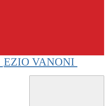
e
EZIO VANONI