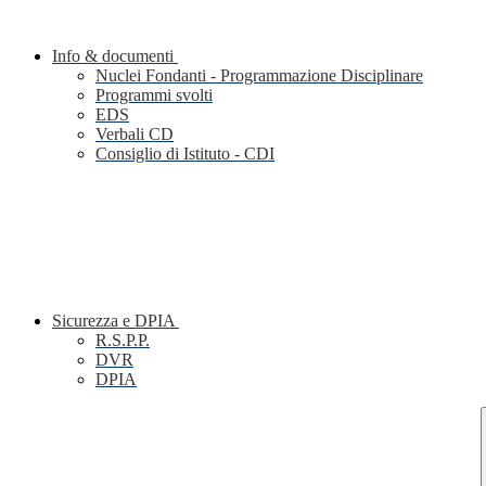
Info & documenti
Nuclei Fondanti - Programmazione Disciplinare
Programmi svolti
EDS
Verbali CD
Consiglio di Istituto - CDI
Sicurezza e DPIA
R.S.P.P.
DVR
DPIA