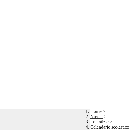
Home
>
Novità
>
Le notizie
>
Calendario scolastic