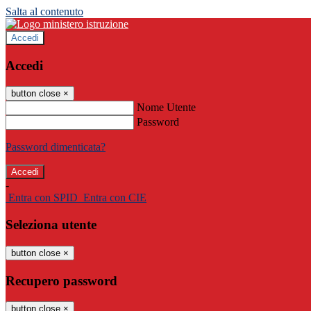
Salta al contenuto
Accedi
Accedi
button close
×
Nome Utente
Password
Password dimenticata?
-
Entra con SPID
Entra con CIE
Seleziona utente
button close
×
Recupero password
button close
×