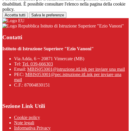
disabilitati. È possibile consultare l'elenco nella pagina della cookie
policy.
Accetta tutti
Salva le preferenze
Istituto di Istruzione Superiore "Ezio Vanoni"
Contatti
Istituto di Istruzione Superiore "Ezio Vanoni"
Via Adda, 6 ~ 20871 Vimercate (MB)
Tel:
Tel. 039-666303
Email:
MBIS053001@istruzione.it
Link per inviare una mail
PEC:
MBIS053001@pec.istruzione.it
Link per inviare una
mail
C.F.: 87004830151
Sezione Link Utili
Cookie policy
Note legali
Informativa Privacy