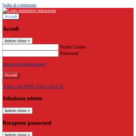
Salta al contenuto
Accedi
Accedi
button close
×
Nome Utente
Password
Password dimenticata?
-
Entra con SPID
Entra con CIE
Seleziona utente
button close
×
Recupero password
button close
×