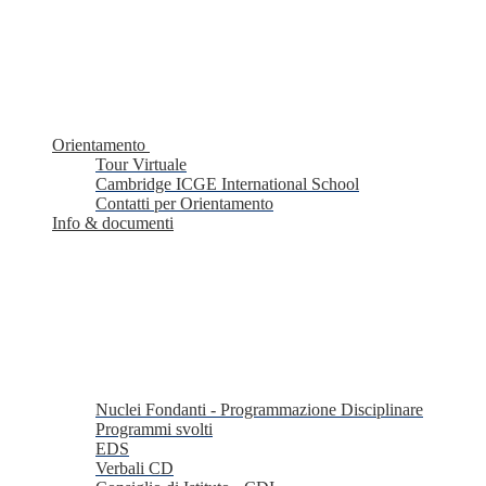
Orientamento
Tour Virtuale
Cambridge ICGE International School
Contatti per Orientamento
Info & documenti
Nuclei Fondanti - Programmazione Disciplinare
Programmi svolti
EDS
Verbali CD